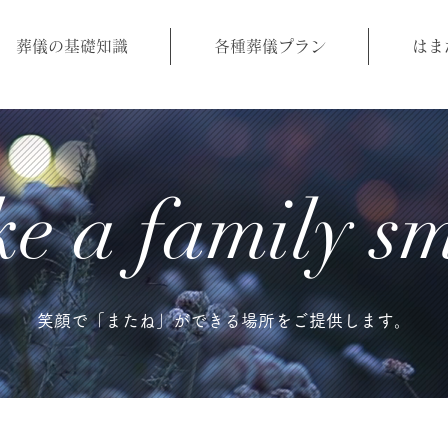
葬儀の基礎知識
各種葬儀プラン
はま
e a​ family sm
笑顔で「またね」ができる場所をご提供します。