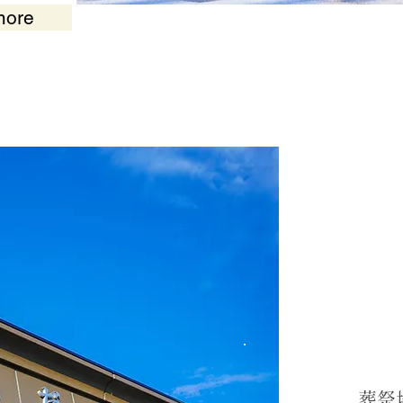
more
葬祭