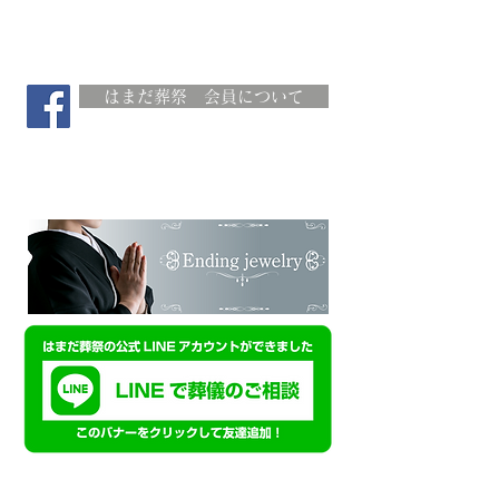
はまだ葬祭 会員について