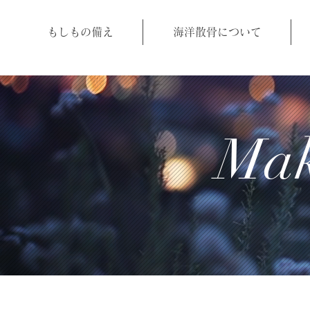
もしもの備え
海洋散骨について
Mak