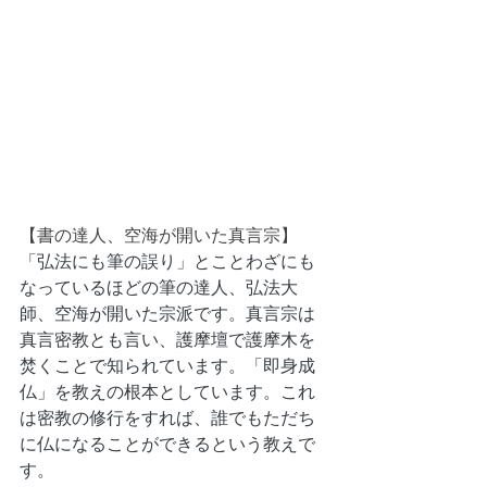
【書の達人、空海が開いた真言宗】
「弘法にも筆の誤り」とことわざにも
なっているほどの筆の達人、弘法大
師、空海が開いた宗派です。真言宗は
真言密教とも言い、護摩壇で護摩木を
焚くことで知られています。「即身成
仏」を教えの根本としています。これ
は密教の修行をすれば、誰でもただち
に仏になることができるという教えで
す。