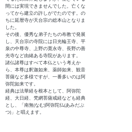
間には実現できませんでした。亡くな
ってから建立の許しがでたのです。の
ちに延暦寺が天台宗の総本山となりま
した。
その後、優秀な弟子たちの布教で発展
し、天台宗の寺院には日光輪王寺、平
泉の中尊寺、上野の寛永寺、長野の善
光寺など由緒ある寺院があります。
諸仏諸尊はすべて本仏という考えか
ら、本尊は釈迦如来、薬師如来、観音
菩薩など多様ですが、一番多いのは阿
弥陀如来です。
経典は法華経を根本として、阿弥陀
経、大日経、梵網菩薩戒経なども経典
とし、「南無(なむ)阿弥陀仏(あみだぶ
つ)」と唱えます。