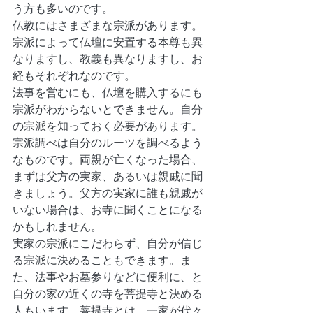
う方も多いのです。
仏教にはさまざまな宗派があります。
宗派によって仏壇に安置する本尊も異
なりますし、教義も異なりますし、お
経もそれぞれなのです。
法事を営むにも、仏壇を購入するにも
宗派がわからないとできません。自分
の宗派を知っておく必要があります。
宗派調べは自分のルーツを調べるよう
なものです。両親が亡くなった場合、
まずは父方の実家、あるいは親戚に聞
きましょう。父方の実家に誰も親戚が
いない場合は、お寺に聞くことになる
かもしれません。
実家の宗派にこだわらず、自分が信じ
る宗派に決めることもできます。ま
た、法事やお墓参りなどに便利に、と
自分の家の近くの寺を菩提寺と決める
人もいます。菩提寺とは、一家が代々