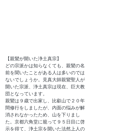
【親鸞が開いた浄土真宗】
どの宗派かは知らなくても、親鸞の名
前を聞いたことがある人は多いのでは
ないでしょうか。見真大師親鸞聖人が
開いた宗派、浄土真宗は現在、巨大教
団となっています。
親鸞は９歳で出家し、比叡山で２０年
間修行をしましたが、内面の悩みが解
消されなかったため、山を下りまし
た。京都六角堂に籠って９５日目に啓
示を得て、浄土宗を開いた法然上人の