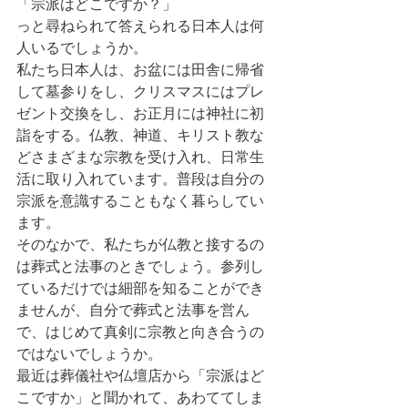
「宗派はどこですか？」
っと尋ねられて答えられる日本人は何
人いるでしょうか。
私たち日本人は、お盆には田舎に帰省
して墓参りをし、クリスマスにはプレ
ゼント交換をし、お正月には神社に初
詣をする。仏教、神道、キリスト教な
どさまざまな宗教を受け入れ、日常生
活に取り入れています。普段は自分の
宗派を意識することもなく暮らしてい
ます。
そのなかで、私たちが仏教と接するの
は葬式と法事のときでしょう。参列し
ているだけでは細部を知ることができ
ませんが、自分で葬式と法事を営ん
で、はじめて真剣に宗教と向き合うの
ではないでしょうか。
最近は葬儀社や仏壇店から「宗派はど
こですか」と聞かれて、あわててしま