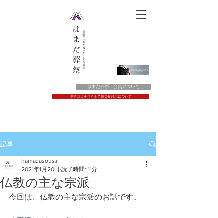
はまだ葬祭 会員について
新型コロナウイルス感染症対応について
記事
hamadasousai
2021年1月20日
読了時間: 11分
仏教の主な宗派
今回は、仏教の主な宗派のお話です。