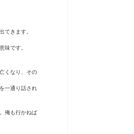
出てきます。
意味です。
亡くなり、その
を一通り話され
。俺も行かねば