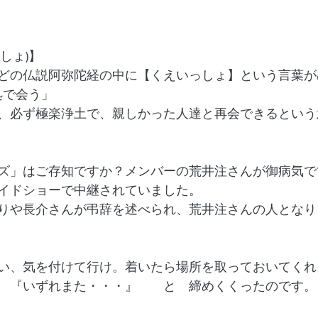
しょ)】
どの仏説阿弥陀経の中に【くえいっしょ】という言葉が
処で会う」　　
、必ず極楽浄土で、親しかった人達と再会できるという
ズ」はご存知ですか？メンバーの荒井注さんが御病気で
イドショーで中継されていました。　
りや長介さんが弔辞を述べられ、荒井注さんの人となり
い、気を付けて行け。着いたら場所を取っておいてくれ
　『いずれまた・・・』　　と　締めくくったのです。