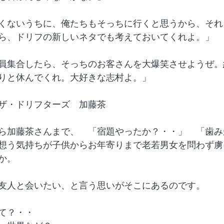
くないうちに、俺たちもそっちに行くと思うから、それ
ら、ドリフの新しいネタでも考えておいてくれよ。」
員集合したら、そっちのお客さんを大爆笑させようぜ。
りと休んでくれ。大好きな志村よ。」
ザ・ドリフターズ　加藤茶
ら加藤茶さんまで、　「宿題やったか？・・」　「歯み
想う気持ちが子供からお年寄りまで老若男女を問わず虜
か。
友人と会いたい、と言う思いがそこにあるのです。
て？・・　　