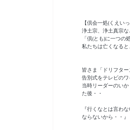
【倶会一処(くえいっ
浄土宗、浄土真宗な
「倶(とも)に一つの
私たちは亡くなると
皆さま「ドリフター
告別式をテレビのワ
当時リーダーのいか
た後・・
『行くなとは言わな
ならないから・・』