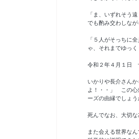
「ま、いずれそう遠
でも酌み交わしなが
「５人がそっちに全
ゃ、それまでゆっく
令和２年４月１日　
いかりや長介さんか
よ！・・」　この心
ーズの由縁でしょう
死んでなお、大切な
また会える世界なん