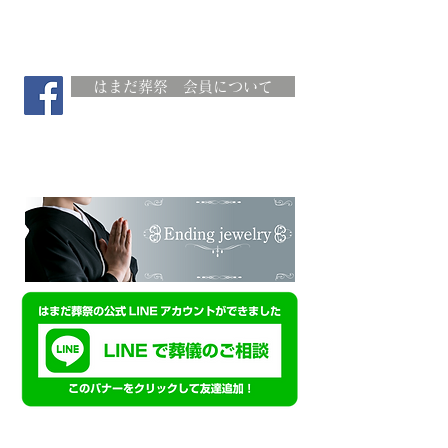
はまだ葬祭 会員について