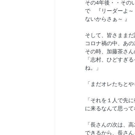
その4年後・・その
で　『リーダーよ～
ないからさぁ～ 』
そして、皆さままだ
コロナ禍の中、あの
その時、加藤茶さん
「志村、ひどすぎる
ね。」
「まだオレたちとや
「それを１人で先に
に来るなんて思って
「長さんの次は、高
できるから、長さん