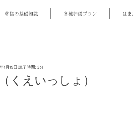
葬儀の基礎知識
各種葬儀プラン
はま
1年1月19日
読了時間: 3分
（くえいっしょ）