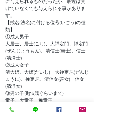
に与えられるものだったが、最近は受
けていなくても与えられる事がありま
す。
【戒名(法名)に付ける位号(いごう)の種
類】
①成人男子
大居士、居士(こじ)、大禅定門、禅定門
(ぜんじょうもん)、清信士(善士)、信士
(清浄士)
②成人女子
清大姉、大姉(だいし)、大禅定尼(ぜんじ
ょうに)、禅定尼、清信女(善女)、信女
(清浄女)
③男の子供(15歳ぐらいまで)
童子、大童子、禅童子
④女の子供(15歳ぐらいまで)
童女、大童女、禅童女
⑤男の子供(4、5歳以下)
幼児、嬰児(えいじ)、孩児(がいじ)