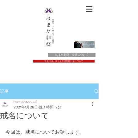
はまだ葬祭 会員について
新型コロナウイルス感染症対応について
記事
hamadasousai
2021年1月28日
読了時間: 2分
戒名について
今回は、戒名についてお話します。