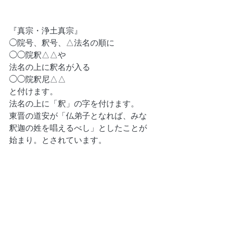
『真宗・浄土真宗』
◯院号、釈号、△法名の順に
◯◯院釈△△や
法名の上に釈名が入る
◯◯院釈尼△△
と付けます。
法名の上に「釈」の字を付けます。
東晋の道安が「仏弟子となれば、みな
釈迦の姓を唱えるべし」としたことが
始まり。とされています。